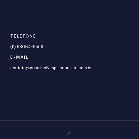
TELEFONE
(11) 98064-9559
E-MAIL
contato@priscilaalvespsicanalista.com.br