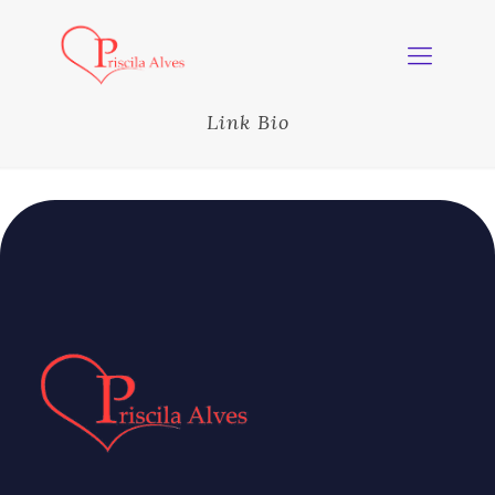
Link Bio